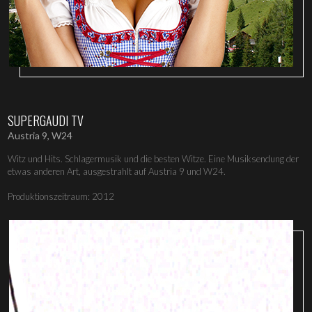
SUPERGAUDI TV
Austria 9, W24
Witz und Hits. Schlagermusik und die besten Witze. Eine Musiksendung der
etwas anderen Art, ausgestrahlt auf Austria 9 und W24.
Produktionszeitraum: 2012