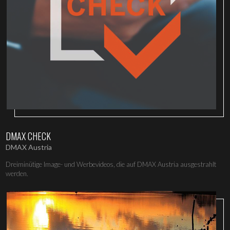
DMAX CHECK
DMAX Austria
Dreiminütige Image- und Werbevideos, die auf DMAX Austria ausgestrahlt
werden.