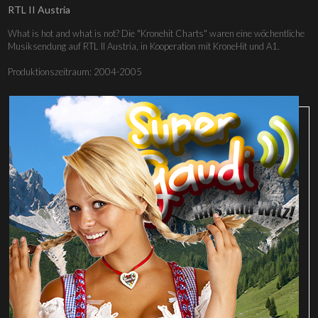
RTL II Austria
What is hot and what is not? Die "Kronehit Charts" waren eine wöchentliche
Musiksendung auf RTL II Austria, in Kooperation mit KroneHit und A1.
Produktionszeitraum: 2004-2005