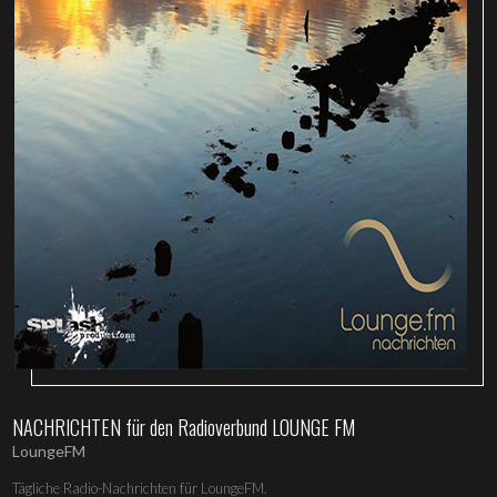
NACHRICHTEN für den Radioverbund LOUNGE FM
LoungeFM
Tägliche Radio-Nachrichten für LoungeFM.