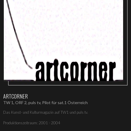
ARTCORNER
TW 1, ORF 2, puls tv, Pilot für sat.1 Österreich
Das Kunst- und Kulturmagazin auf TW1 und puls tv.
Produktionszeitraum: 2001 - 2004