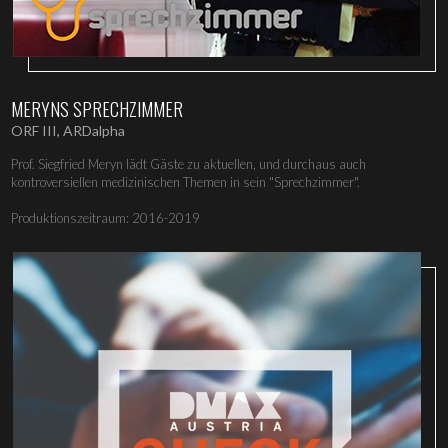
MERYNS SPRECHZIMMER
ORF III, ARDalpha
Prof. Siegfried Meryn lädt Gäste zu aktuellen, und durchaus auch
kontroversiellen medizinischen Themen in sein "Sprechzimmer".
Produktionszeitraum: 2016-2019