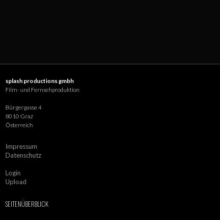
splash productions gmbh
Film- und Fernsehproduktion
Bürgergasse 4
8010 Graz
Österreich
Impressum
Datenschutz
Login
Upload
SEITENÜBERBLICK